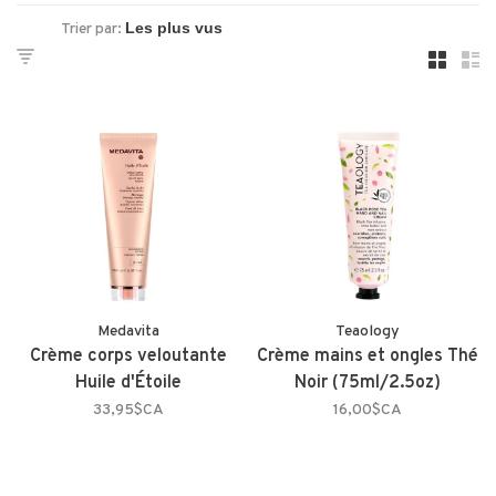
Trier par:
Medavita
Teaology
Crème corps veloutante
Crème mains et ongles Thé
Huile d'Étoile
Noir (75ml/2.5oz)
33,95$CA
16,00$CA