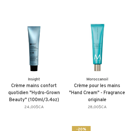
Insight
Moroccanoil
Crème mains confort
Crème pour les mains
quotidien "Hydro-Grown
"Hand Cream" - Fragrance
Beauty" (100ml/3.4oz)
originale
24,00$CA
28,00$CA
-20%