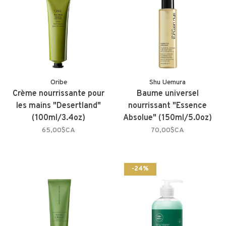
Oribe
Shu Uemura
Crème nourrissante pour
Baume universel
les mains "Desertland"
nourrissant "Essence
(100ml/3.4oz)
Absolue" (150ml/5.0oz)
65,00$CA
70,00$CA
-24%