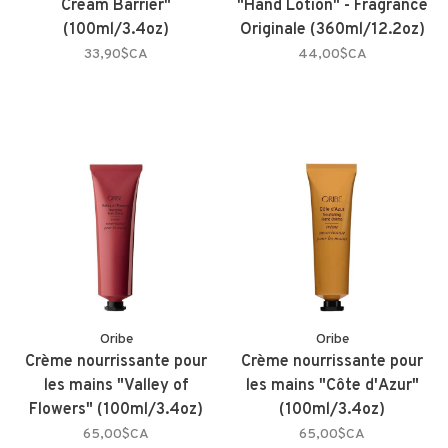
Cream Barrier"
"Hand Lotion" - Fragrance
(100ml/3.4oz)
Originale (360ml/12.2oz)
33,90$CA
44,00$CA
Oribe
Oribe
Crème nourrissante pour
Crème nourrissante pour
les mains "Valley of
les mains "Côte d'Azur"
Flowers" (100ml/3.4oz)
(100ml/3.4oz)
65,00$CA
65,00$CA