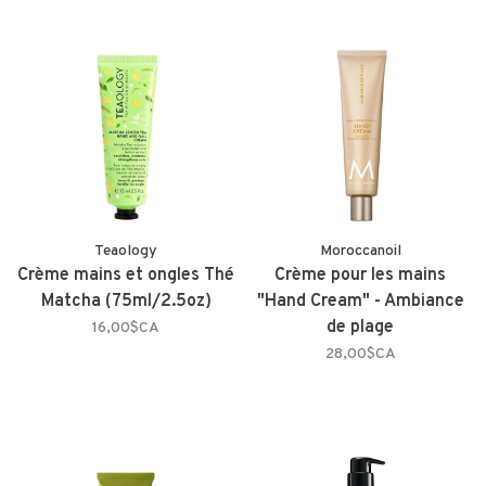
Teaology
Moroccanoil
Crème mains et ongles Thé
Crème pour les mains
Matcha (75ml/2.5oz)
"Hand Cream" - Ambiance
de plage
16,00$CA
28,00$CA