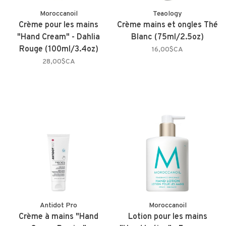
Moroccanoil
Teaology
Crème pour les mains
Crème mains et ongles Thé
"Hand Cream" - Dahlia
Blanc (75ml/2.5oz)
Rouge (100ml/3.4oz)
16,00$CA
28,00$CA
Antidot Pro
Moroccanoil
Crème à mains "Hand
Lotion pour les mains