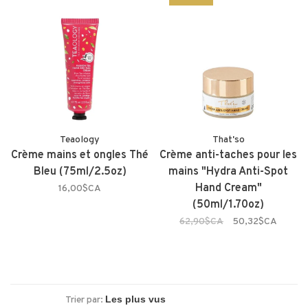
Teaology
That'so
Crème mains et ongles Thé
Crème anti-taches pour les
Bleu (75ml/2.5oz)
mains "Hydra Anti-Spot
Hand Cream"
16,00$CA
(50ml/1.70oz)
62,90$CA
50,32$CA
Trier par: