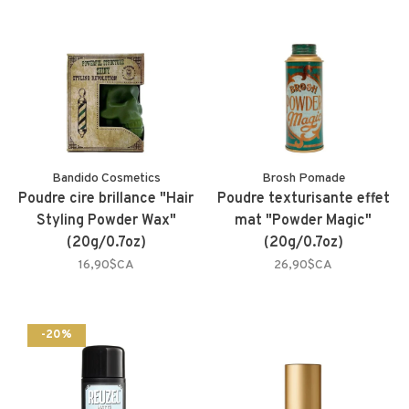
Bandido Cosmetics
Brosh Pomade
Poudre cire brillance "Hair
Poudre texturisante effet
Styling Powder Wax"
mat "Powder Magic"
(20g/0.7oz)
(20g/0.7oz)
16,90$CA
26,90$CA
-20%