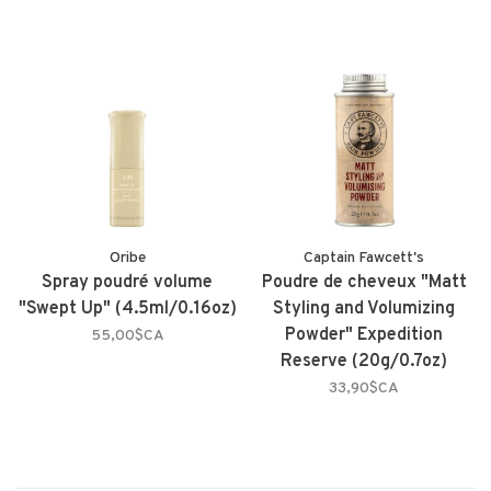
Oribe
Captain Fawcett's
Spray poudré volume
Poudre de cheveux "Matt
"Swept Up" (4.5ml/0.16oz)
Styling and Volumizing
Powder" Expedition
55,00$CA
Reserve (20g/0.7oz)
33,90$CA