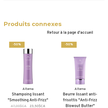
Produits connexes
Retour à la page d'accueil
-50%
-50%
Alterna
Alterna
Shampoing lissant
Beurre lissant anti-
"Smoothing Anti-Frizz"
frisottis "Anti-Frizz
Blowout Butter"
47,00$CA
23,50$CA