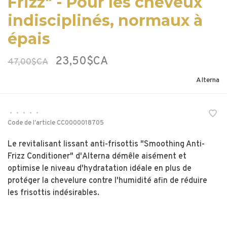
Frizz" - Pour les cheveux
indisciplinés, normaux à
épais
23,50$CA
47,00$CA
Alterna
•
•
•
•
•
Code de l'article
CC0000018705
Le revitalisant lissant anti-frisottis "Smoothing Anti-
Frizz Conditioner" d'Alterna démêle aisément et
optimise le niveau d'hydratation idéale en plus de
protéger la chevelure contre l'humidité afin de réduire
les frisottis indésirables.