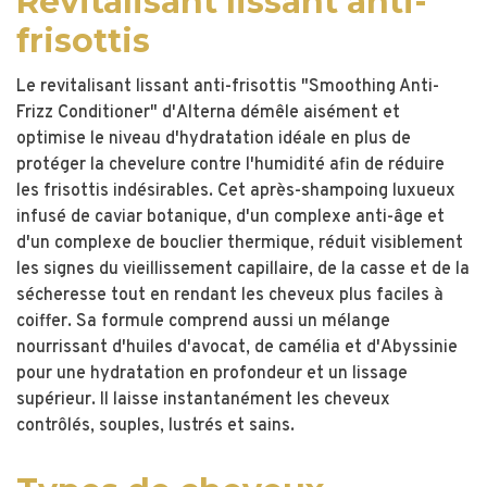
Revitalisant lissant anti-
frisottis
Le revitalisant lissant anti-frisottis "Smoothing Anti-
Frizz Conditioner" d'Alterna démêle aisément et
optimise le niveau d'hydratation idéale en plus de
protéger la chevelure contre l'humidité afin de réduire
les frisottis indésirables. Cet après-shampoing luxueux
infusé de caviar botanique, d'un complexe anti-âge et
d'un complexe de bouclier thermique, réduit visiblement
les signes du vieillissement capillaire, de la casse et de la
sécheresse tout en rendant les cheveux plus faciles à
coiffer. Sa formule comprend aussi un mélange
nourrissant d'huiles d'avocat, de camélia et d'Abyssinie
pour une hydratation en profondeur et un lissage
supérieur. Il laisse instantanément les cheveux
contrôlés, souples, lustrés et sains.