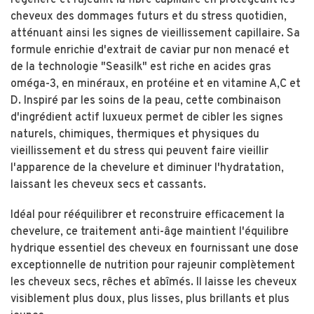
régénère et rajeunit la fibre capillaire en protégeant les
cheveux des dommages futurs et du stress quotidien,
atténuant ainsi les signes de vieillissement capillaire. Sa
formule enrichie d'extrait de caviar pur non menacé et
de la technologie "Seasilk" est riche en acides gras
oméga-3, en minéraux, en protéine et en vitamine A,C et
D. Inspiré par les soins de la peau, cette combinaison
d'ingrédient actif luxueux permet de cibler les signes
naturels, chimiques, thermiques et physiques du
vieillissement et du stress qui peuvent faire vieillir
l'apparence de la chevelure et diminuer l'hydratation,
laissant les cheveux secs et cassants.
Idéal pour rééquilibrer et reconstruire efficacement la
chevelure, ce traitement anti-âge maintient l'équilibre
hydrique essentiel des cheveux en fournissant une dose
exceptionnelle de nutrition pour rajeunir complètement
les cheveux secs, rêches et abîmés. Il laisse les cheveux
visiblement plus doux, plus lisses, plus brillants et plus