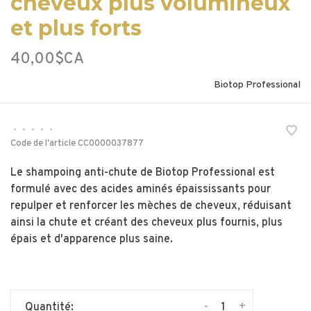
cheveux plus volumineux
et plus forts
40,00$CA
Biotop Professional
•
•
•
•
•
Code de l'article
CC0000037877
Le shampoing anti-chute de Biotop Professional est
formulé avec des acides aminés épaississants pour
repulper et renforcer les mèches de cheveux, réduisant
ainsi la chute et créant des cheveux plus fournis, plus
épais et d'apparence plus saine.
-
+
Quantité: