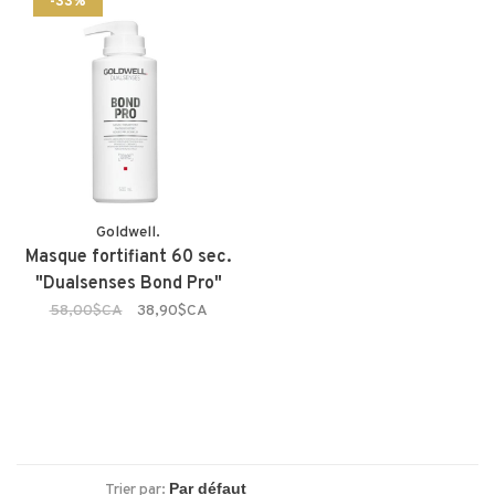
-33%
Goldwell.
Masque fortifiant 60 sec.
"Dualsenses Bond Pro"
58,00$CA
38,90$CA
Trier par: