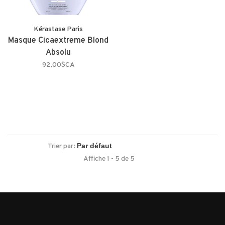
Kérastase Paris
Masque Cicaextreme Blond
Absolu
92,00$CA
Trier par:
Affiche 1 - 5 de 5