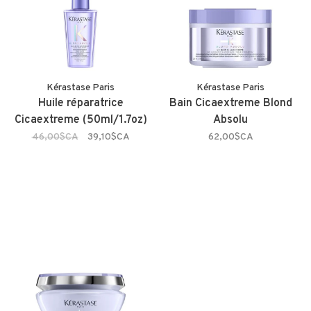
Kérastase Paris
Kérastase Paris
Huile réparatrice
Bain Cicaextreme Blond
Cicaextreme (50ml/1.7oz)
Absolu
46,00$CA
39,10$CA
62,00$CA