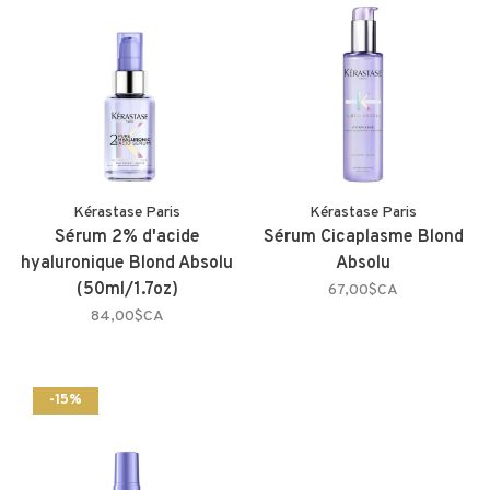
Kérastase Paris
Kérastase Paris
Sérum 2% d'acide
Sérum Cicaplasme Blond
hyaluronique Blond Absolu
Absolu
(50ml/1.7oz)
67,00$CA
84,00$CA
-15%