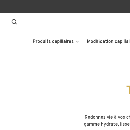
Produits capillaires
Modification capillai
Redonnez vie à vos ch
gamme hydrate, lisse l