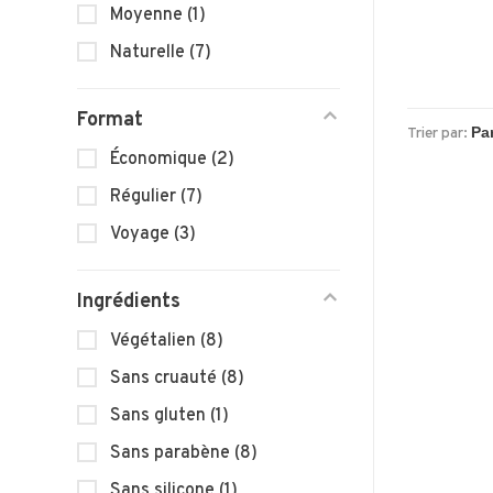
Moyenne
(1)
Naturelle
(7)
Format
Trier par:
Économique
(2)
Régulier
(7)
Voyage
(3)
Ingrédients
Végétalien
(8)
Sans cruauté
(8)
Sans gluten
(1)
Sans parabène
(8)
Sans silicone
(1)