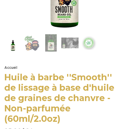
Accueil
Huile à barbe ''Smooth''
de lissage à base d'huile
de graines de chanvre -
Non-parfumée
(60ml/2.0oz)