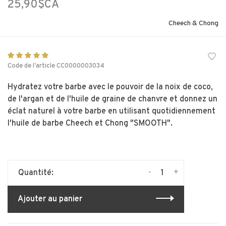
25,90$CA
Cheech & Chong
Code de l'article
CC0000003034
Hydratez votre barbe avec le pouvoir de la noix de coco,
de l'argan et de l'huile de graine de chanvre et donnez un
éclat naturel à votre barbe en utilisant quotidiennement
l'huile de barbe Cheech et Chong "SMOOTH".
-
+
Quantité:
Ajouter au panier