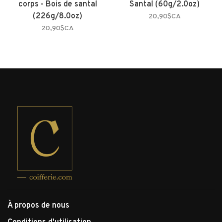
corps - Bois de santal
Santal (60g/2.0oz)
(226g/8.0oz)
20,90$CA
20,90$CA
À propos de nous