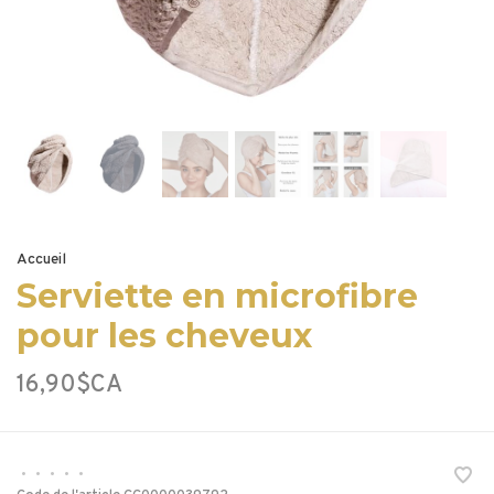
Accueil
Serviette en microfibre
pour les cheveux
16,90$CA
•
•
•
•
•