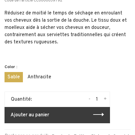
Code de l'article
CC0000039792
Réduisez de moitié le temps de séchage en enroulant
vos cheveux dès la sortie de la douche. Le tissu doux et
moelleux aide à sécher vos cheveux en douceur,
contrairement aux serviettes traditionnelles qui créent
des textures rugueuses.
Color :
Sable
Anthracite
-
+
Quantité:
Ajouter au panier