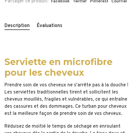
Partager ce produit:
Facebook
Twitter
Pinterest
Courriel
Description
Évaluations
Serviette en microfibre
pour les cheveux
Prendre soin de vos cheveux ne s'arrête pas à la douche !
Les serviettes traditionnelles tirent et sollicitent les
cheveux mouillés, fragiles et vulnérables, ce qui entraîne
des cassures et des dommages. Ce turban pour cheveux
est la meilleure façon de prendre soin de vos cheveux.
Réduisez de moitié le temps de séchage en enroulant