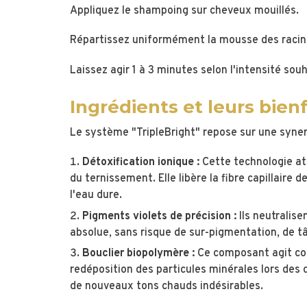
Appliquez le shampoing sur cheveux mouillés.
Répartissez uniformément la mousse des racine
Laissez agir 1 à 3 minutes selon l'intensité so
Ingrédients et leurs bienf
Le système "TripleBright" repose sur une syne
Détoxification ionique :
Cette technologie at
du ternissement. Elle libère la fibre capillaire 
l'eau dure.
Pigments violets de précision :
Ils neutralise
absolue, sans risque de sur-pigmentation, de tâ
Bouclier biopolymère :
Ce composant agit co
redéposition des particules minérales lors des 
de nouveaux tons chauds indésirables.