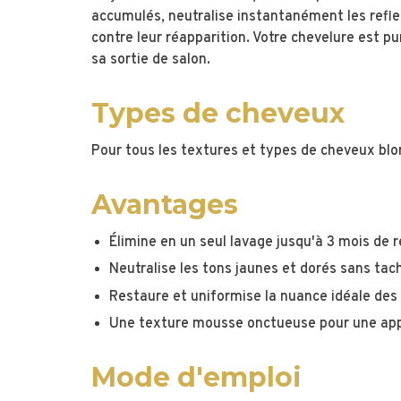
accumulés, neutralise instantanément les refle
contre leur réapparition. Votre chevelure est pur
sa sortie de salon.
Types de cheveux
Pour tous les textures et types de cheveux bl
Avantages
Élimine en un seul lavage jusqu'à 3 mois de
r
Neutralise les tons jaunes et dorés sans tache
Restaure et uniformise la nuance idéale des 
Une texture mousse onctueuse pour une app
Mode d'emploi