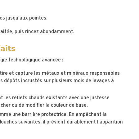
s jusqu'aux pointes.
uhaitée, puis rincez abondamment.
aits
rgie technologique avancée :
tire et capture les métaux et minéraux responsables
des dépôts incrustés sur plusieurs mois de lavages à
nt les reflets chauds existants avec une justesse
cher ou de modifier la couleur de base.
mme une barrière protectrice. En empêchant la
douches suivantes, il prévient durablement l'apparition