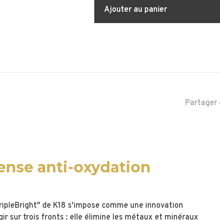
Ajouter au panier
Partager 
ense anti-oxydation
ripleBright" de K18 s'impose comme une innovation
ir sur trois fronts : elle élimine les métaux et minéraux