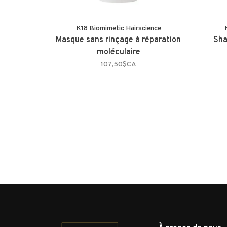
K18 Biomimetic Hairscience
Masque sans rinçage à réparation
Sha
moléculaire
107,50$CA