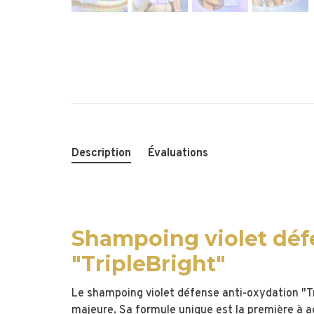
Description
Évaluations
Shampoing violet déf
"TripleBright"
Le shampoing violet défense anti-oxydation "T
majeure. Sa formule unique est la première à ag