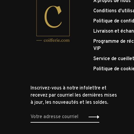
À propos de nous
Conditions d'utilis
Politique de confid
Livraison et écha
Programme de réc
VIP
Service de cueille
Politique de cooki
Inscrivez-vous à notre infolettre et
recevez par courriel les dernières mises
à jour, les nouveautés et les soldes.