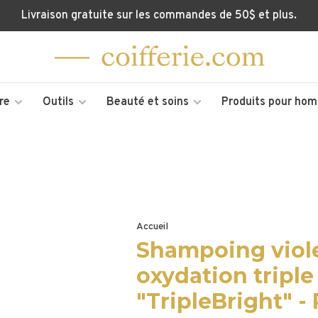
Livraison gratuite sur les commandes de 50$ et plus.
re
Outils
Beauté et soins
Produits pour ho
Accueil
Shampoing viole
oxydation triple
"TripleBright" -