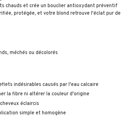
ts chauds et crée un bouclier antioxydant préventif
ifiée, protégée, et votre blond retrouve l'éclat pur de
onds, méchés ou décolorés
eflets indésirables
causés par l'eau calcaire
r la fibre ni altérer la couleur d'origine
cheveux éclaircis
lication simple et homogène