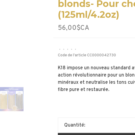
blonds- Pour ch
(125ml/4.2oz)
56,00$CA
•
•
•
•
•
Code de l'article
CC0000042730
K18 impose un nouveau standard ave
action révolutionnaire pour un blon
minéraux et neutralise les tons cui
fibre pure et restaurée.
Quantité: