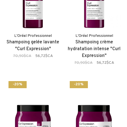
L'Oréal Professionnel
L'Oréal Professionnel
Shampoing gelée lavante
Shampoing crème
"Curl Expression"
hydratation intense "Curl
Expression"
70,90$CA
56,72$CA
70,90$CA
56,72$CA
-20%
-20%