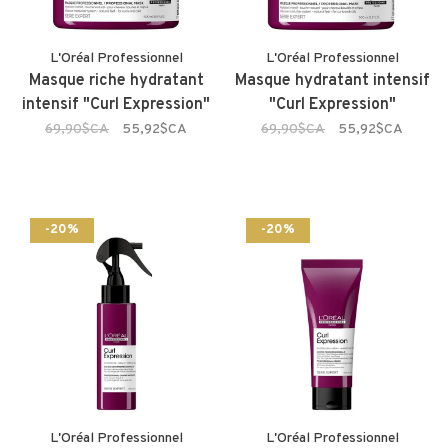
L'Oréal Professionnel
L'Oréal Professionnel
Masque riche hydratant
Masque hydratant intensif
intensif "Curl Expression"
"Curl Expression"
69,90$CA
55,92$CA
69,90$CA
55,92$CA
-20%
-20%
L'Oréal Professionnel
L'Oréal Professionnel