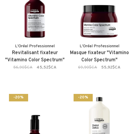
L'Oréal Professionnel
L'Oréal Professionnel
Revitalisant fixateur
Masque fixateur "Vitamino
"Vitamino Color Spectrum"
Color Spectrum"
56,90$CA
45,52$CA
69,90$CA
55,92$CA
-20%
-20%