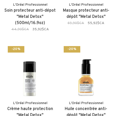
L'Oréal Professionnel
L'Oréal Professionnel
Soin protecteur anti-dépot
Masque protecteur anti-
"Metal Detox"
dépôt "Metal Detox"
(500ml/16.9oz)
69,90$CA
55,92$CA
44,90$CA
35,92$CA
-20%
-20%
L'Oréal Professionnel
L'Oréal Professionnel
Crème haute protection
Huile concentrée anti-
"Metal Detox"
dépôt "Metal Detox"