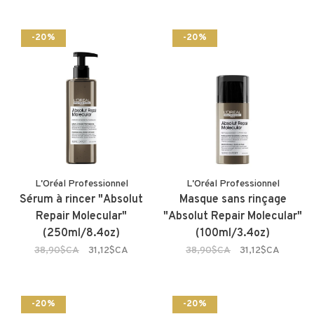
-20%
-20%
L'Oréal Professionnel
L'Oréal Professionnel
Sérum à rincer "Absolut
Masque sans rinçage
Repair Molecular"
"Absolut Repair Molecular"
(250ml/8.4oz)
(100ml/3.4oz)
38,90$CA
31,12$CA
38,90$CA
31,12$CA
-20%
-20%